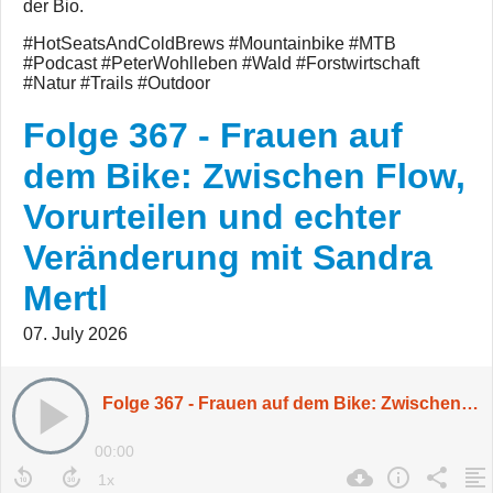
der Bio.
#HotSeatsAndColdBrews #Mountainbike #MTB
#Podcast #PeterWohlleben #Wald #Forstwirtschaft
#Natur #Trails #Outdoor
Folge 367 - Frauen auf
dem Bike: Zwischen Flow,
Vorurteilen und echter
Veränderung mit Sandra
Mertl
07. July 2026
Folge 367 - Frauen auf dem Bike: Zwischen Flow, Vorurteilen und echter Veränderung mit Sandra Mertl
00:00