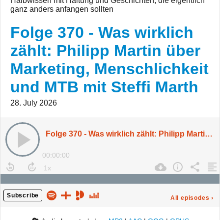
Halbwissen mit Haltung und Geschichten, die eigentlich
ganz anders anfangen sollten
Folge 370 - Was wirklich
zählt: Philipp Martin über
Marketing, Menschlichkeit
und MTB mit Steffi Marth
28. July 2026
Folge 370 - Was wirklich zählt: Philipp Martin über Marketing, Menschlichkeit und MTB mit Steffi Marth
00:00:00
Subscribe
All episodes
›