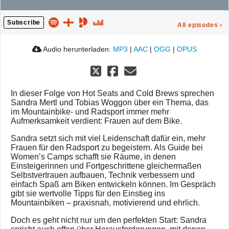
Subscribe
All episodes
›
Audio herunterladen:
MP3
|
AAC
|
OGG
|
OPUS
In dieser Folge von Hot Seats and Cold Brews sprechen
Sandra Mertl und Tobias Woggon über ein Thema, das
im Mountainbike- und Radsport immer mehr
Aufmerksamkeit verdient: Frauen auf dem Bike.
Sandra setzt sich mit viel Leidenschaft dafür ein, mehr
Frauen für den Radsport zu begeistern. Als Guide bei
Women’s Camps schafft sie Räume, in denen
Einsteigerinnen und Fortgeschrittene gleichermaßen
Selbstvertrauen aufbauen, Technik verbessern und
einfach Spaß am Biken entwickeln können. Im Gespräch
gibt sie wertvolle Tipps für den Einstieg ins
Mountainbiken – praxisnah, motivierend und ehrlich.
Doch es geht nicht nur um den perfekten Start: Sandra