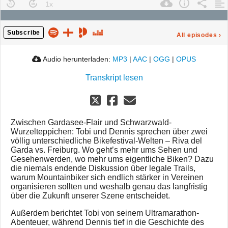
Subscribe
All episodes
›
Audio herunterladen:
MP3
|
AAC
|
OGG
|
OPUS
Transkript lesen
Zwischen Gardasee-Flair und Schwarzwald-
Wurzelteppichen: Tobi und Dennis sprechen über zwei
völlig unterschiedliche Bikefestival-Welten – Riva del
Garda vs. Freiburg. Wo geht’s mehr ums Sehen und
Gesehenwerden, wo mehr ums eigentliche Biken? Dazu
die niemals endende Diskussion über legale Trails,
warum Mountainbiker sich endlich stärker in Vereinen
organisieren sollten und weshalb genau das langfristig
über die Zukunft unserer Szene entscheidet.
Außerdem berichtet Tobi von seinem Ultramarathon-
Abenteuer, während Dennis tief in die Geschichte des