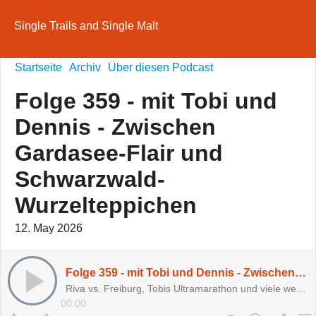
Single Trails and Single Malt
Startseite
Archiv
Über diesen Podcast
Folge 359 - mit Tobi und
Dennis - Zwischen
Gardasee-Flair und
Schwarzwald-
Wurzelteppichen
12. May 2026
Folge 359 - mit Tobi und Dennis - Zwischen Gardasee-Flair und Schwarzwald-Wurzelteppichen
Riva vs. Freiburg, Tobis Ultramarathon und viele weitere heitere Lach und Sachgeschichten aus der Bikewelt
00:00