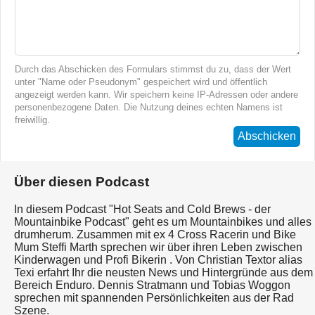
Durch das Abschicken des Formulars stimmst du zu, dass der Wert
unter "Name oder Pseudonym" gespeichert wird und öffentlich
angezeigt werden kann. Wir speichern keine IP-Adressen oder andere
personenbezogene Daten. Die Nutzung deines echten Namens ist
freiwillig.
Abschicken
Über diesen Podcast
In diesem Podcast "Hot Seats and Cold Brews - der
Mountainbike Podcast" geht es um Mountainbikes und alles
drumherum. Zusammen mit ex 4 Cross Racerin und Bike
Mum Steffi Marth sprechen wir über ihren Leben zwischen
Kinderwagen und Profi Bikerin . Von Christian Textor alias
Texi erfahrt Ihr die neusten News und Hintergründe aus dem
Bereich Enduro. Dennis Stratmann und Tobias Woggon
sprechen mit spannenden Persönlichkeiten aus der Rad
Szene.