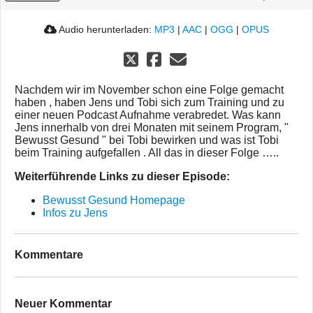
Audio herunterladen:
MP3
|
AAC
|
OGG
|
OPUS
Nachdem wir im November schon eine Folge gemacht
haben , haben Jens und Tobi sich zum Training und zu
einer neuen Podcast Aufnahme verabredet. Was kann
Jens innerhalb von drei Monaten mit seinem Program, "
Bewusst Gesund " bei Tobi bewirken und was ist Tobi
beim Training aufgefallen . All das in dieser Folge …..
Weiterführende Links zu dieser Episode:
Bewusst Gesund Homepage
Infos zu Jens
Kommentare
Neuer Kommentar