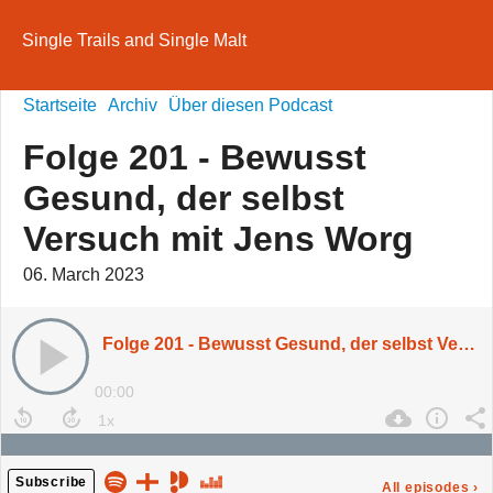
Single Trails and Single Malt
Startseite
Archiv
Über diesen Podcast
Folge 201 - Bewusst
Gesund, der selbst
Versuch mit Jens Worg
06. March 2023
Folge 201 - Bewusst Gesund, der selbst Versuch mit Jens Worg
00:00
Subscribe
All episodes
›